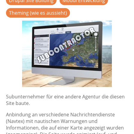
Drupal Site Building
Modul Entwicklung
Theming (wie es aussieht)
Subunternehmer für eine andere Agentur die diesen
Site baute.
Anbindung an verschiedene Nachrichtendienste
(Navtex) mit nautischen Warnungen und
Informationen, die auf einer Karte angezeigt wurden