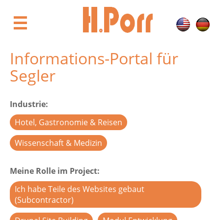
Direkt
zum
☰
Inhalt
Informations-Portal für
Segler
Industrie
Hotel, Gastronomie & Reisen
Wissenschaft & Medizin
Meine Rolle im Project
Ich habe Teile des Websites gebaut
(Subcontractor)