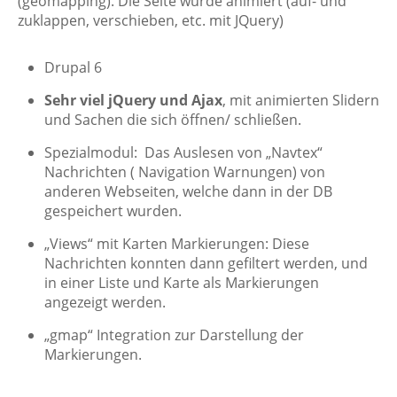
(geomapping). Die Seite wurde animiert (auf- und
zuklappen, verschieben, etc. mit JQuery)
Drupal 6
Sehr viel jQuery und Ajax
, mit animierten Slidern
und Sachen die sich öffnen/ schließen.
Spezialmodul: Das Auslesen von „Navtex“
Nachrichten ( Navigation Warnungen) von
anderen Webseiten, welche dann in der DB
gespeichert wurden.
„Views“ mit Karten Markierungen: Diese
Nachrichten konnten dann gefiltert werden, und
in einer Liste und Karte als Markierungen
angezeigt werden.
„gmap“ Integration zur Darstellung der
Markierungen.