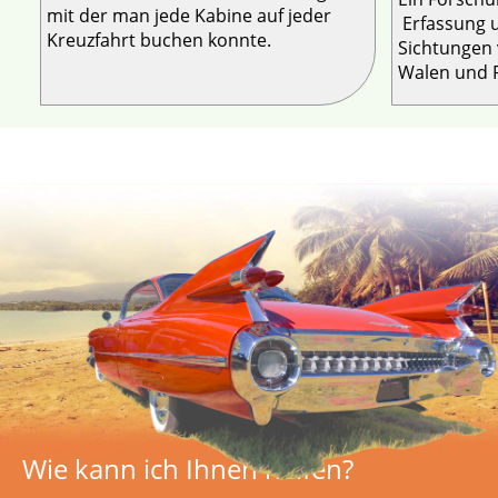
mit der man jede Kabine auf jeder
Erfassung u
Kreuzfahrt buchen konnte.
Sichtungen 
Walen und 
Wie kann ich Ihnen helfen?