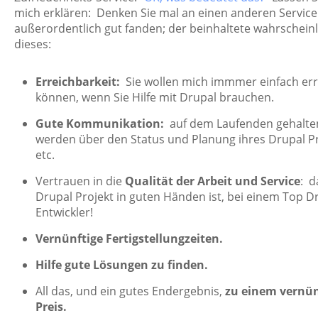
mich erklären: Denken Sie mal an einen anderen Service
außerordentlich gut fanden; der beinhaltete wahrscheinl
dieses:
Erreichbarkeit:
Sie wollen mich immmer einfach er
können, wenn Sie Hilfe mit Drupal brauchen.
Gute Kommunikation:
auf dem Laufenden gehalte
werden über den Status und Planung ihres Drupal P
etc.
Vertrauen in die
Qualität der Arbeit und Service
: d
Drupal Projekt in guten Händen ist, bei einem Top D
Entwickler!
Vernünftige Fertigstellungzeiten.
Hilfe gute Lösungen zu finden.
All das, und ein gutes Endergebnis,
zu einem vernün
Preis.