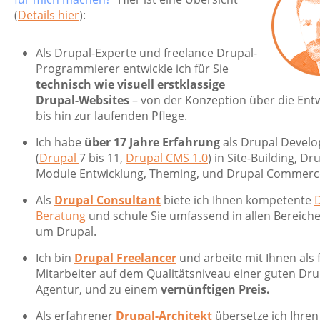
(
Details hier
):
Als Drupal-Experte und freelance Drupal-
Programmierer entwickle ich für Sie
technisch wie visuell erstklassige
Drupal-Websites
– von der Konzeption über die Ent
bis hin zur laufenden Pflege.
Ich habe
über 17 Jahre Erfahrung
als Drupal Develo
(
Drupal
7 bis 11,
Drupal CMS 1.0
) in Site-Building, Dr
Module Entwicklung, Theming, und Drupal Commerc
Als
Drupal Consultant
biete ich Ihnen kompetente
Beratung
und schule Sie umfassend in allen Bereich
um Drupal.
Ich bin
Drupal Freelancer
und arbeite mit Ihnen als 
Mitarbeiter auf dem Qualitätsniveau einer guten Dru
Agentur, und zu einem
vernünftigen Preis.
Als erfahrener
Drupal-Architekt
übersetze ich Ihren