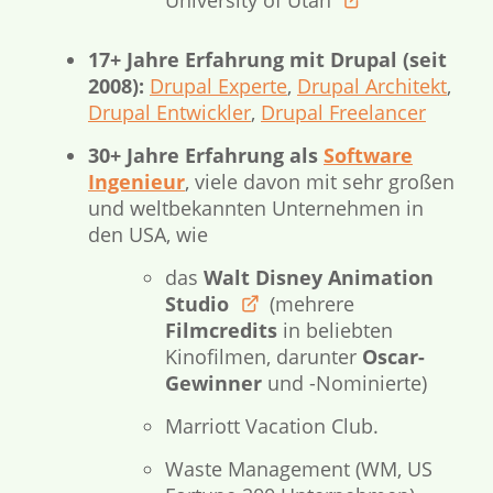
University of Utah
link
17+ Jahre Erfahrung mit Drupal (seit
2008):
Drupal Experte
,
Drupal Architekt
,
Drupal Entwickler
,
Drupal Freelancer
30+ Jahre Erfahrung als
Software
Ingenieur
, viele davon mit sehr großen
und weltbekannten Unternehmen in
den USA, wie
das
Walt Disney Animation
Studio
(
mehrere
disneyanimation.com
Filmcredits
in beliebten
Kinofilmen, darunter
Oscar-
Gewinner
und -Nominierte)
Marriott Vacation Club.
Waste Management (WM, US