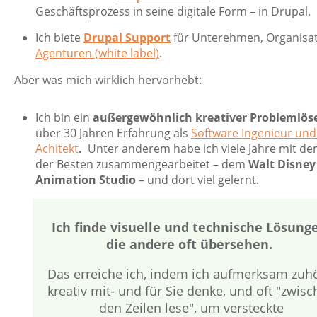
Geschäftsprozess in seine digitale Form – in Drupal.
Ich biete
Drupal Support
für Unterehmen, Organisat
Agenturen (white label)
.
Aber was mich wirklich hervorhebt:
Ich bin ein
außergewöhnlich kreativer Problemlös
über 30 Jahren Erfahrung als
Software Ingenieur und
Achitekt
.
Unter anderem habe ich viele Jahre mit d
der Besten zusammengearbeitet – dem
Walt Disney
Animation Studio
– und dort viel gelernt.
Ich finde visuelle und technische Lösung
die andere oft übersehen.
Das erreiche ich, indem ich aufmerksam zuhö
kreativ mit- und für Sie denke, und oft "zwis
den Zeilen lese", um versteckte