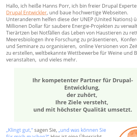
Hallo, ich heiße Hanns Porr, ich bin freier Drupal Expert
Drupal Entwickler
, und baue hochwertige Webseiten.
Unteranderem helfen diese der UNEP (United Nations) ü
Millionen Dollar für saubere Energie-Projekten zu verwal
Tierärtzen bei Notfällen das Leben von Haustieren zu ret
Meeresbiologen ihre Forschung zu präsentieren, Konfe
und Seminare zu organisieren, online Versionen von Zeit
zu erstellen, weltbekannte Wettbewerbe für Weine und B
veranstalten, und vieles mehr.
Ihr kompetenter Partner für Drupal-
Entwicklung,
der zuhört,
Ihre Ziele versteht,
und mit höchster Qualität umsetzt.
„Klingt gut,“
sagen Sie,
„und was können Sie
für mich machen?“
Hier ist eine Übersicht