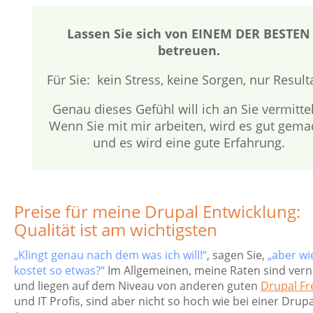
Lassen Sie sich von EINEM DER BESTEN
betreuen.
Für Sie: kein Stress, keine Sorgen, nur Result
Genau dieses Gefühl will ich an Sie vermitte
Wenn Sie mit mir arbeiten, wird es gut gema
und es wird eine gute Erfahrung.
Preise für meine Drupal Entwicklung:
Qualität ist am wichtigsten
„Klingt genau nach dem was ich will!“
, sagen Sie,
„aber wie
kostet so etwas?“
Im Allgemeinen, meine Raten sind vern
und liegen auf dem Niveau von anderen guten
Drupal Fr
und IT Profis, sind aber nicht so hoch wie bei einer Drupa