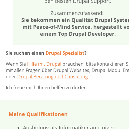
den besten Drupal Support.
Zusammenzufassend:
Sie bekommen ein Qualität Drupal Syste
mit Peace-of-Mind Service, hergestellt v
einem Top Drupal Developer.
Sie suchen einen
Drupal Spezialist
?
Wenn Sie
Hilfe mit Drupal
brauchen, bitte kontaktieren S
mit allen Fragen über Drupal Websites, Drupal Modul En
oder
Drupal Beratung und Consulting
.
Ich freue mich Ihnen helfen zu dürfen.
Meine Qualifikationen
Ausbidung als Informatiker an einigen