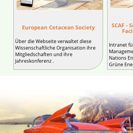
SCAF - 
European Cetacean Society
Faci
Über die Webseite verwaltet diese
Intranet f
Wissenschaftliche Organisation ihre
Managemen
Mitgliedschaften und ihre
Nations E
Jahreskonferenz .
Grüne Ene