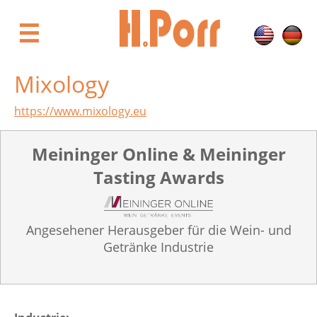
Direkt
zum
☰
Inhalt
Mixology
https://www.mixology.eu
Meininger Online & Meininger
Tasting Awards
Angesehener Herausgeber für die Wein- und
Getränke Industrie