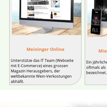
Meininger Online
Mix
Unterstütze das IT Team (Webseite
Ein jährlic
mit E-Commerce) eines grossen
oftmals als
Magazin Herausgebers, der
bezeichnet.
weltbekannte Wein-Verkostungen
abhällt.