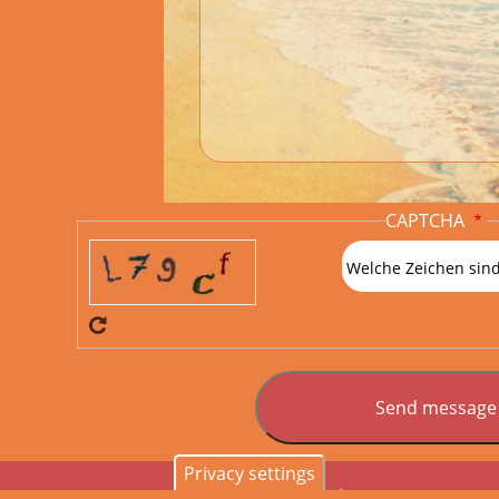
CAPTCHA
Welche Zeichen sind
Privacy settings
Start
Leistungen
Drupal
Referenzen
Über Mich
Kontakt