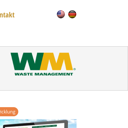
ntakt
icklung