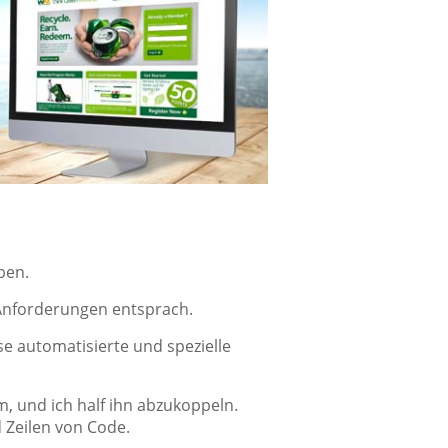
ben.
 Anforderungen entsprach.
se automatisierte und spezielle
, und ich half ihn abzukoppeln.
Zeilen von Code.