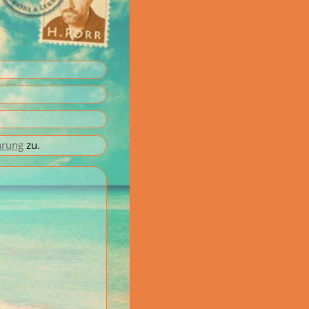
ärung
zu.