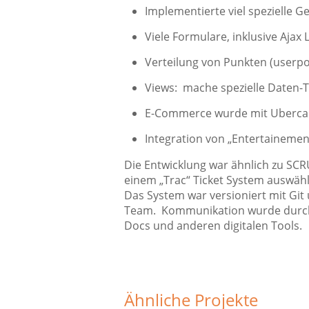
Implementierte viel spezielle G
Viele Formulare, inklusive Ajax
Verteilung von Punkten (userpo
Views: mache spezielle Daten-Ta
E-Commerce wurde mit Uberca
Integration von „Entertainemen
Die Entwicklung war ähnlich zu SCR
einem „Trac“ Ticket System auswähl
Das System war versioniert mit Git 
Team. Kommunikation wurde durch 
Docs und anderen digitalen Tools.
Ähnliche Projekte