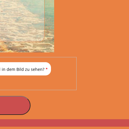
 in dem Bild zu sehen?