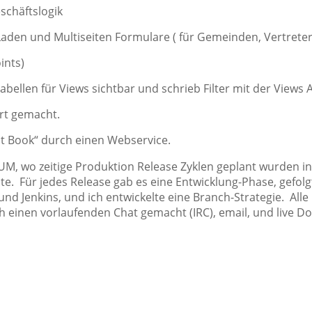
eschäftslogik
 Laden und Multiseiten Formulare ( für Gemeinden, Vertrete
ints)
bellen für Views sichtbar und schrieb Filter mit der Views A
rt gemacht.
t Book“ durch einen Webservice.
UM, wo zeitige Produktion Release Zyklen geplant wurden 
te. Für jedes Release gab es eine Entwicklung-Phase, gefol
und Jenkins, und ich entwickelte eine Branch-Strategie. Alle
einen vorlaufenden Chat gemacht (IRC), email, und live D