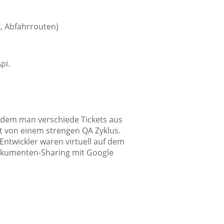
r, Abfahrrouten)
pi.
indem man verschiede Tickets aus
gt von einem strengen QA Zyklus.
 Entwickler waren virtuell auf dem
okumenten-Sharing mit Google