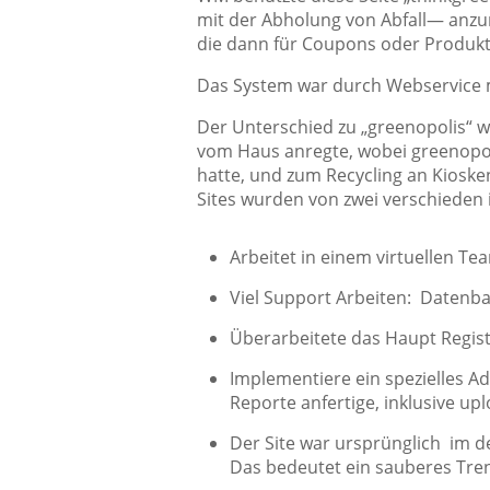
mit der Abholung von Abfall— anz
die dann für Coupons oder Produkt
Das System war durch Webservice m
Der Unterschied zu „greenopolis“ w
vom Haus anregte, wobei greenopoli
hatte, und zum Recycling an Kiosken
Sites wurden von zwei verschieden 
Arbeitet in einem virtuellen Te
Viel Support Arbeiten: Datenb
Überarbeitete das Haupt Regist
Implementiere ein spezielles Ad
Reporte anfertige, inklusive up
Der Site war ursprünglich im d
Das bedeutet ein sauberes Tre