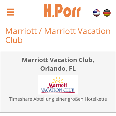
Direkt
zum
☰
Inhalt
Marriott / Marriott Vacation
Club
Marriott Vacation Club,
Orlando, FL
Timeshare Abteilung einer großen Hotelkette