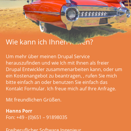
Wie kann ich Ihnen helfen?
Um mehr über meinen Drupal Service
herauszufinden und wie Ich mit Ihnen als freier
Drupal Entwickler zusammenarbeiten kann, oder um
ein Kostenangebot zu beantragen,
, rufen Sie mich
bitte einfach an oder
benutzen Sie einfach das
Kontakt Formular. Ich freue mich auf Ihre Anfrage.
Mit freundlichen Grüßen.
Hanns Porr
Fon: +49 - (0)651 – 91898035
Freiberuflicher Software Ingenieur