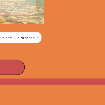
 in dem Bild zu sehen?