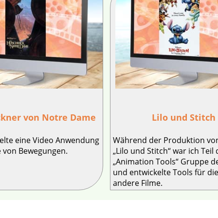
ckner von Notre Dame
Lilo und Stitch
kelte eine Video Anwendung
Während der Produktion von
e von Bewegungen.
„Lilo und Stitch“ war ich Teil
„Animation Tools“ Gruppe d
und entwickelte Tools für d
andere Filme.