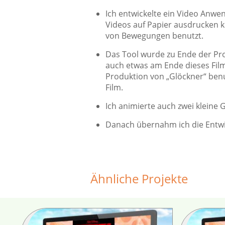
Ich entwickelte ein Video Anwen
Videos auf Papier ausdrucken 
von Bewegungen benutzt.
Das Tool wurde zu Ende der Pr
auch etwas am Ende dieses Fil
Produktion von „Glöckner“ benut
Film.
Ich animierte auch zwei kleine
Danach übernahm ich die Entwi
Ähnliche Projekte