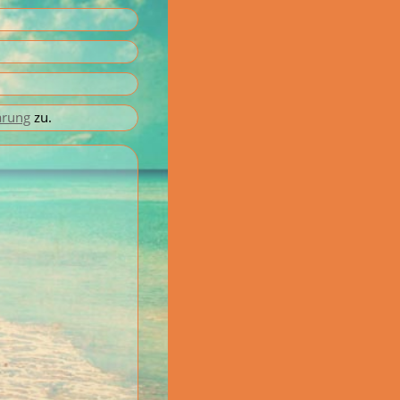
ärung
zu.