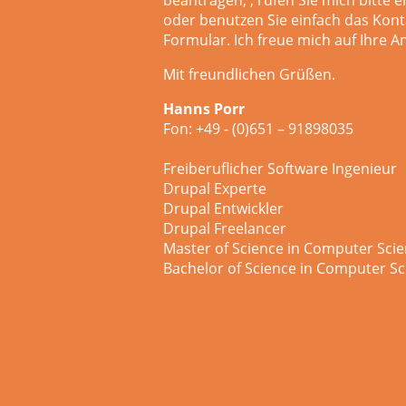
beantragen,
, rufen Sie mich bitte 
oder
benutzen Sie einfach das Kont
Formular. Ich freue mich auf Ihre A
Mit freundlichen Grüßen.
Hanns Porr
Fon: +49 - (0)651 – 91898035
Freiberuflicher Software Ingenieur
Drupal Experte
Drupal Entwickler
Drupal Freelancer
Master of Science in Computer Sci
Bachelor of Science in Computer Sc