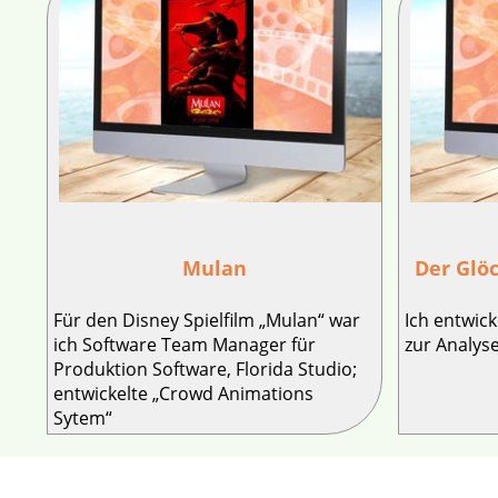
Mulan
Der Glö
Für den Disney Spielfilm „Mulan“ war
Ich entwic
ich Software Team Manager für
zur Analys
Produktion Software, Florida Studio;
entwickelte „Crowd Animations
Sytem“