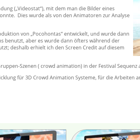
dung („Videostat“), mit dem man die Bilder eines
konnte. Dies wurde als von den Animatoren zur Analyse
oduktion von „Pocohontas“ entwickelt, und wurde dann
ms benutzt, aber es wurde dann öfters während der
zt; deshalb erhielt ich den Screen Credit auf diesem
 Gruppen-Szenen ( crowd animation) in der Festival Sequenz
cklung für 3D Crowd Animation Systeme, für die Arbeiten a