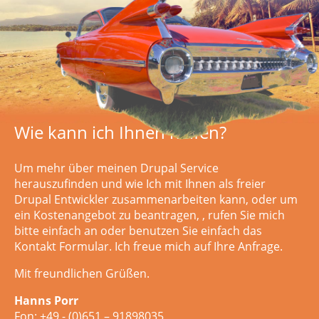
Wie kann ich Ihnen helfen?
Um mehr über meinen Drupal Service
herauszufinden und wie Ich mit Ihnen als freier
Drupal Entwickler zusammenarbeiten kann, oder um
ein Kostenangebot zu beantragen,
, rufen Sie mich
bitte einfach an oder
benutzen Sie einfach das
Kontakt Formular. Ich freue mich auf Ihre Anfrage.
Mit freundlichen Grüßen.
Hanns Porr
Fon: +49 - (0)651 – 91898035