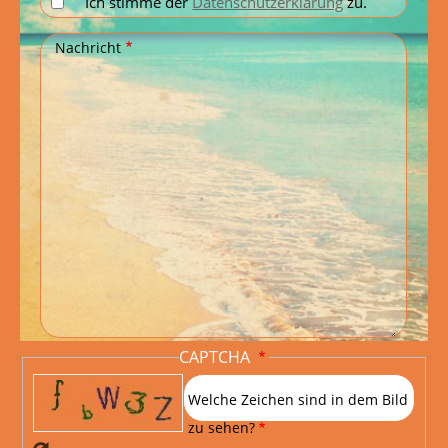
Ich stimme der
Datenschutzerklärung
zu.
Nachricht
CAPTCHA
Welche Zeichen sind in dem Bild
zu sehen?