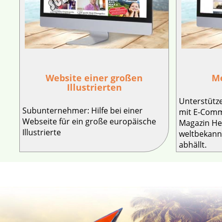
Website einer großen
Me
Illustrierten
Unterstütz
Subunternehmer: Hilfe bei einer
mit E-Comm
Webseite für ein große europäische
Magazin He
Illustrierte
weltbekann
abhällt.