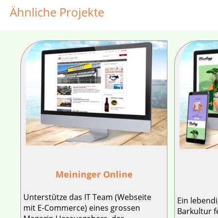
Ähnliche Projekte
Meininger Online
Unterstütze das IT Team (Webseite
Ein lebendi
mit E-Commerce) eines grossen
Barkultur f